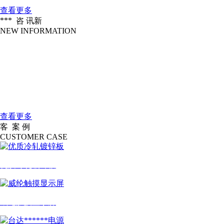
查看更多
***
咨 讯
新
NEW INFORMATION
企业愿景
2016-04-18
做北方******的一家服装信息化设备公....
大连大扬科技有限公司是一家国际一....
2016-04-18
公司简介
查看更多
客
案 例
户
CUSTOMER CASE
优质冷轧镀锌板
威纶触摸显示屏