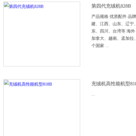
第四代充绒机828B
产品规格 优质配件 品
建、江西、山东、辽宁
东、四川、台湾等 海
加拿大、越南、孟加拉
个国家 ...
充绒机高性能机型81
...