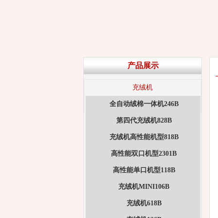
产品展示
充绒机
全自动绒棉一体机246B
第四代充绒机828B
充绒机高性能机型818B
高性能双口机型2301B
高性能单口机型118B
充绒机MINI106B
充绒机618B