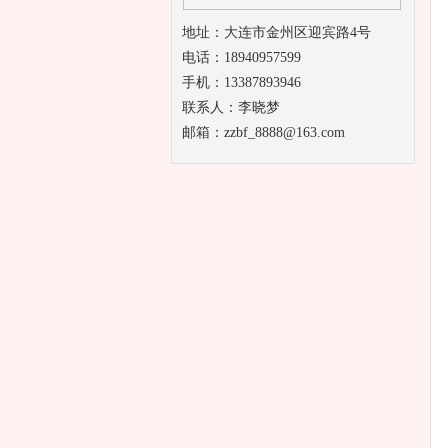
地址：大连市金州区迎宾路4号
电话：18940957599
手机：13387893946
联系人：李晓梦
邮箱：zzbf_8888@163.com