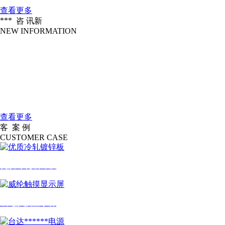
查看更多
***
咨 讯
新
NEW INFORMATION
企业愿景
2016-04-18
做北方******的一家服装信息化设备公....
大连大扬科技有限公司是一家国际一....
2016-04-18
公司简介
查看更多
客
案 例
户
CUSTOMER CASE
优质冷轧镀锌板
威纶触摸显示屏