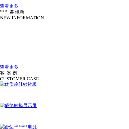
查看更多
***
咨 讯
新
NEW INFORMATION
企业愿景
2016-04-18
做北方******的一家服装信息化设备公....
大连大扬科技有限公司是一家国际一....
2016-04-18
公司简介
查看更多
客
案 例
户
CUSTOMER CASE
优质冷轧镀锌板
威纶触摸显示屏