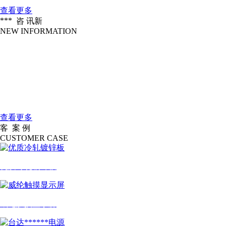
查看更多
***
咨 讯
新
NEW INFORMATION
企业愿景
2016-04-18
做北方******的一家服装信息化设备公....
大连大扬科技有限公司是一家国际一....
2016-04-18
公司简介
查看更多
客
案 例
户
CUSTOMER CASE
优质冷轧镀锌板
威纶触摸显示屏