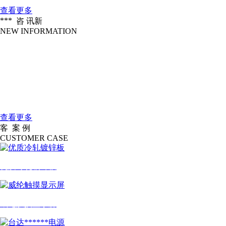
查看更多
***
咨 讯
新
NEW INFORMATION
企业愿景
2016-04-18
做北方******的一家服装信息化设备公....
大连大扬科技有限公司是一家国际一....
2016-04-18
公司简介
查看更多
客
案 例
户
CUSTOMER CASE
优质冷轧镀锌板
威纶触摸显示屏