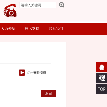
人力资源
技术支持
联系我们
首页
>
产品展示
> 数控全自动多功能缝纫机
返回