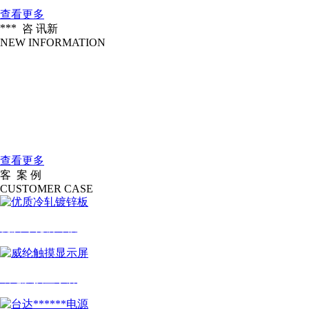
查看更多
***
咨 讯
新
NEW INFORMATION
企业愿景
2016-04-18
做北方******的一家服装信息化设备公....
大连大扬科技有限公司是一家国际一....
2016-04-18
公司简介
查看更多
客
案 例
户
CUSTOMER CASE
优质冷轧镀锌板
威纶触摸显示屏