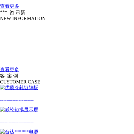
查看更多
***
咨 讯
新
NEW INFORMATION
企业愿景
2016-04-18
做北方******的一家服装信息化设备公....
大连大扬科技有限公司是一家国际一....
2016-04-18
公司简介
查看更多
客
案 例
户
CUSTOMER CASE
优质冷轧镀锌板
威纶触摸显示屏