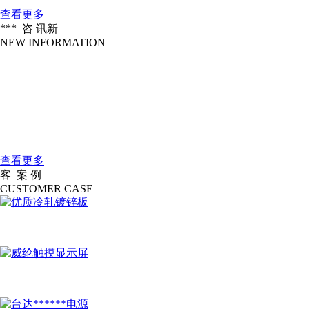
查看更多
***
咨 讯
新
NEW INFORMATION
企业愿景
2016-04-18
做北方******的一家服装信息化设备公....
大连大扬科技有限公司是一家国际一....
2016-04-18
公司简介
查看更多
客
案 例
户
CUSTOMER CASE
优质冷轧镀锌板
威纶触摸显示屏